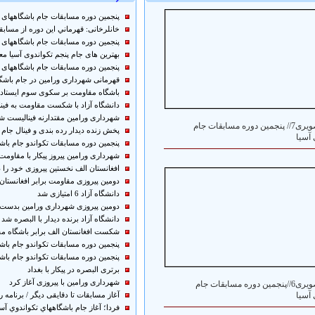
پنجمین دوره مسابقات جام باشگاههای آسی
خانلرخانی: قهرماني اين دوره از مساب
پنجمین دوره مسابقات جام باشگاههای آسی
بهترین های جام پنجم تکواندوی آسیا م
پنجمین دوره مسابقات جام باشگاههای آسی
قهرمانی شهرداری ورامین در جام باشگا
باشگاه مقاومت بر سکوی سوم ایستاد
دانشگاه آزاد با شکست مقاومت به فینا
شهرداری ورامین مقتدارنه فینالیست ش
گزارش تصویری7// پنجمین دوره مسابقات جام
پخش زنده دیدار رده بندی و فینال جام 
آسیا
پنجمین دوره مسابقات تکواندو جام باشگا
شهرداری ورامین پیروز پیکار با مقاومت
افغانستان الف نخستین پیروزی خود را
دومین پیروزی مقاومت برابر افغانستا
دانشگاه آزاد 6 امتیازی شد
دومین پیروزی شهرداری ورامین بدست 
دانشگاه آزاد برنده دیدار با البصره شد
شکست افغانستان الف برابر باشگاه م
پنجمین دوره مسابقات تکواندو جام باشگا
پنجمین دوره مسابقات تکواندو جام باشگا
برتری البصره در پیکار با بغداد
شهرداری ورامین با پیروزی آغاز کرد
گزارش تصویری6//پنجمین دوره مسابقات جام
آسیا
آغاز مسابقات تا دقایقی دیگر / برنامه ر
فردا؛ آغاز جام باشگاههاي تكواندوي آسي