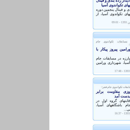
دار رده بندی و فینال
های تکواندوی آسیا
دی و فینال پنجمین دوره
ای تکواندوی آسیا، از
 مسابقات تکواندوی جام
؛
امین پیروز پیکار با
بارزه در مسابقات جام
آسیا، شهرداری ورامین
ابقات تکواندوی جام فجر؛
وزی مقاومت برابر
بدست آمد
قابتهای گروه اول در
ام باشگاههای آسیا،
...