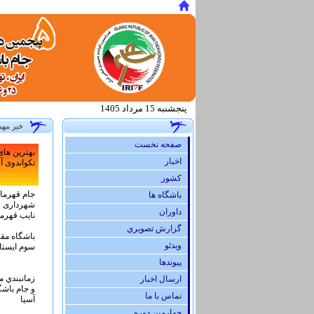
پنجشنبه 15 مرداد 1405
خبر مهم
صفحه نخست
اخبار
كشور
باشگاه ها
داوران
گزارش تصويري
ویدئو
پيوندها
ارسال اخبار
تماس با ما
چهارمین دوره